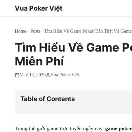
Vua Poker Việt
Home
Posts
Tìm Hiểu Về Game Poker Tiền Thật Và Game 
Tìm Hiểu Về Game Po
Miễn Phí
May 12, 2026
Vua Poker Việt
Table of Contents
Trong thế giới game trực tuyến ngày nay,
game poker 