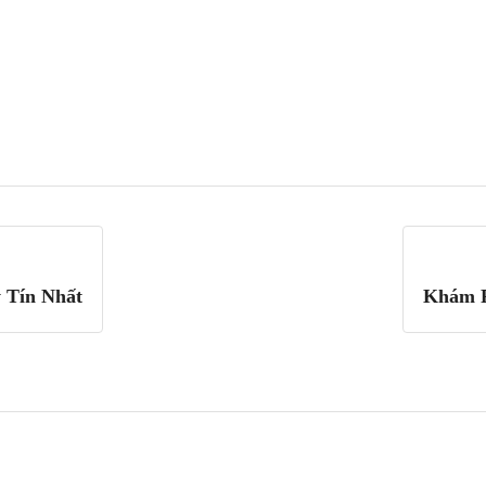
 Tín Nhất
Khám P