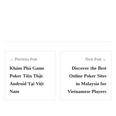
← Previous Post
Next Post →
Khám Phá Game
Discover the Best
Poker Tiền Thật
Online Poker Sites
Android Tại Việt
in Malaysia for
Nam
Vietnamese Players